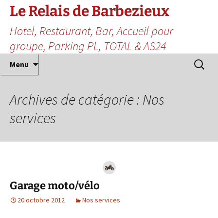
Aller
Le Relais de Barbezieux
au
Hotel, Restaurant, Bar, Accueil pour
contenu
groupe, Parking PL, TOTAL & AS24
Recherc
Menu
Archives de catégorie : Nos
services
Garage moto/vélo
20 octobre 2012
Nos services